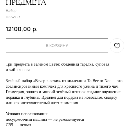
ПРЕДМЕТА
Набор
D3S2GR
12100,00
р.
В КОРЗИНУ
Три предмета в зелёном цвете: обеденная тарелка, суповая
и чайная пара.
Зелёный набор «Вечер в сотах» из коллекции To Bee or Not — это
сбалансированный комплект для красивого ужина и тихого чая.
Геометрия, золото и мягкий зелёный оттенок создают ощущение
порядка и глубины. Идеален для подарка на новоселье, свадьбу
или как интеллигентный жест внимания.
Условия использования:
СОТРУДНИЧЕСТВО
посудомоечная машина — не рекомендуется
СВЧ — нельзя
С DOMIQUE