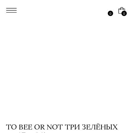
0
0
TO BEE OR NOT ТРИ ЗЕЛЁНЫХ