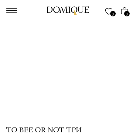
0
0
TO BEE OR NOT ТРИ