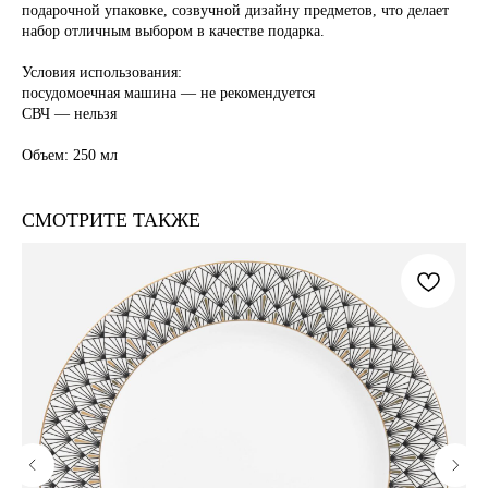
подарочной упаковке, созвучной дизайну предметов, что делает
набор отличным выбором в качестве подарка.
Условия использования:
посудомоечная машина — не рекомендуется
СВЧ — нельзя
Объем: 250 мл
СМОТРИТЕ ТАКЖЕ
СОТРУДНИЧЕСТВО
С DOMIQUE
Для оптовых закупок:
buyers@domique.shop