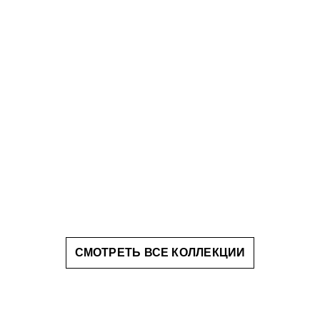
СМОТРЕТЬ ВСЕ КОЛЛЕКЦИИ
УРНАЛ DOMIQUE
Красота. Дом. Вдохновение.