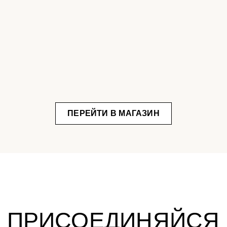
ПЕРЕЙТИ В МАГАЗИН
РИСОЕДИНЯЙСЯ
АШЕМУ КОМЬЮНИТИ
яем ценителей красивого стола и эстетичных вещей