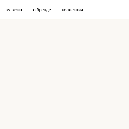
магазин
о бренде
коллекции
Добро