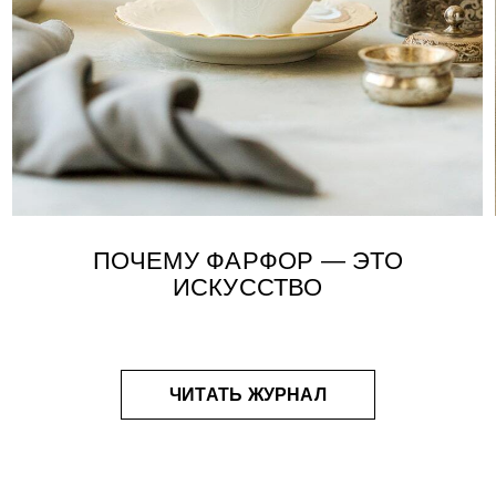
ЧИТАТЬ ЖУРНАЛ
ОВ ВЫБРАТЬ ЧТО‑ТО
БЯ — ИЛИ В ПОДАРОК
Онлайн-магазин DOMIQUE открыт.
е пары, готовые наборы — всё то, что вы только что увидели.