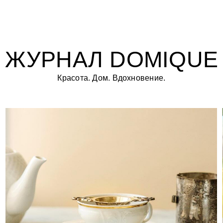
ПОЧЕМУ ФАРФОР — ЭТО
ЦВЕТ И
ИСКУССТВО
ЧА